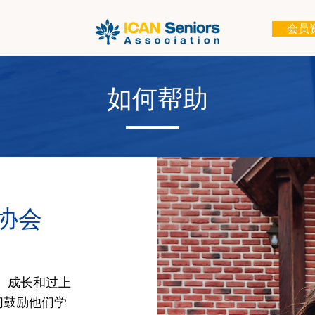
会员
如何帮助
人协会
习、成长和过上
们鼓励他们学