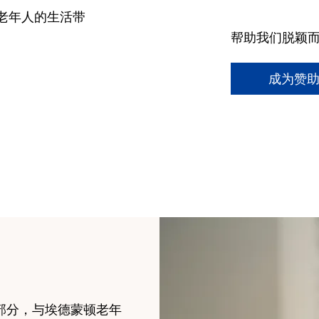
老年人的生活带
​帮助我们脱颖
成为赞
一部分，与埃德蒙顿老年