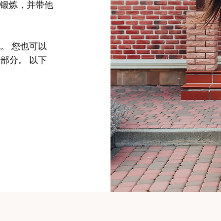
身锻炼，并带他
。 您也可以
部分。 以下