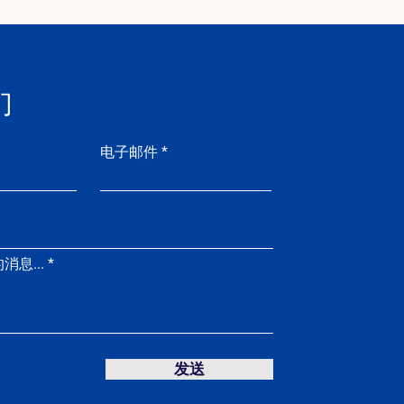
们
电子邮件
息...
发送