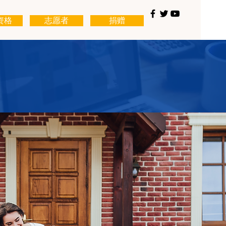
资格
志愿者
捐赠