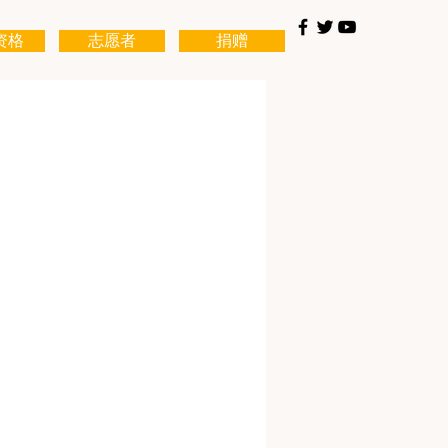
资格
志愿者
捐赠