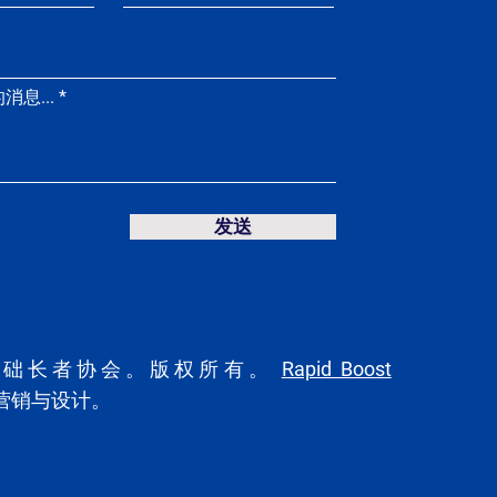
息...
发送
基础长者协会
。版权所有。
Rapid Boost
营销与设计。