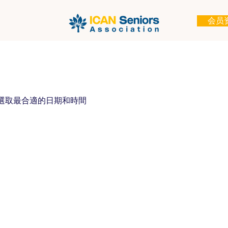
会员
選取最合適的日期和時間